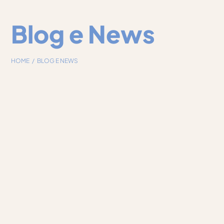
Blog e News
HOME
BLOG E NEWS