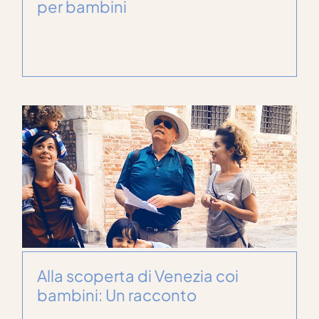
per bambini
Alla scoperta di Venezia coi
bambini: Un racconto