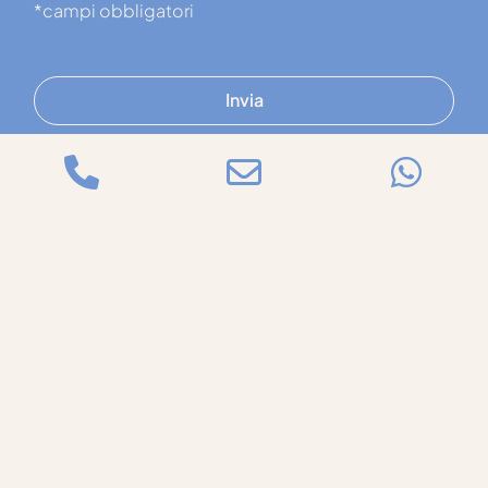
*campi obbligatori
Invia