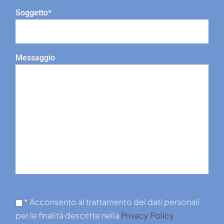
Soggetto*
Messaggio
* Acconsento al trattamento dei dati personali
per le finalità descritte nella
Privacy Policy