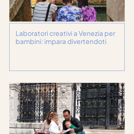
Laboratori creativi a Venezia per
bambini: impara divertendoti