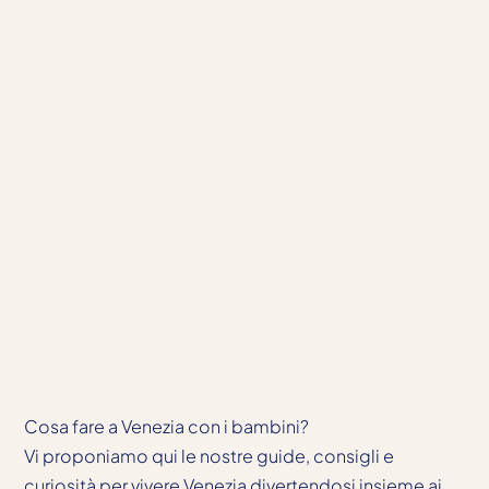
Cosa fare a Venezia con i bambini?
Vi proponiamo qui le nostre guide, consigli e
curiosità per vivere Venezia divertendosi insieme ai