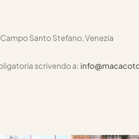
, Campo Santo Stefano, Venezia
ligatoria scrivendo a:
info@macacot