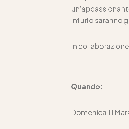
un’appassionante
intuito saranno g
In collaborazion
Quando:
Domenica 11 Marz