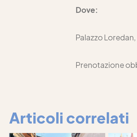
Dove:
Palazzo Loredan
Prenotazione obb
Articoli correlati