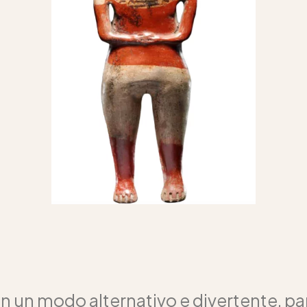
in un modo alternativo e divertente, p