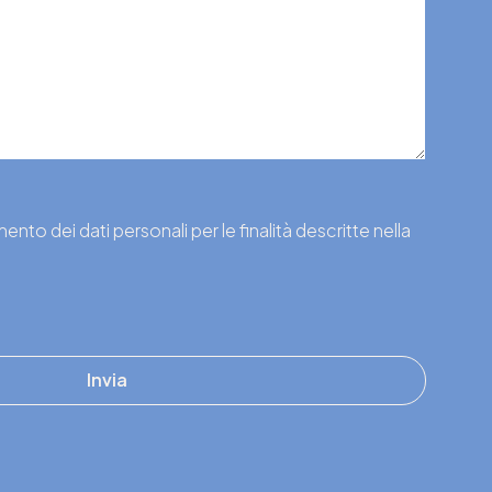
nto dei dati personali per le finalità descritte nella
Invia