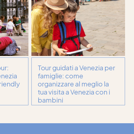
ur:
Tour guidati a Venezia per
enezia
famiglie: come
riendly
organizzare al meglio la
tua visita a Venezia con i
bambini