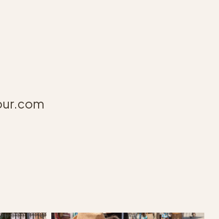
our.com