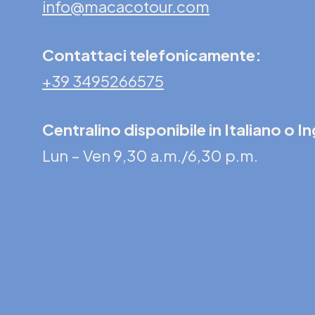
info@macacotour.com
Contattaci telefonicamente:
+39 3495266575
Centralino disponibile in Italiano o I
Lun – Ven 9,30 a.m./6,30 p.m.