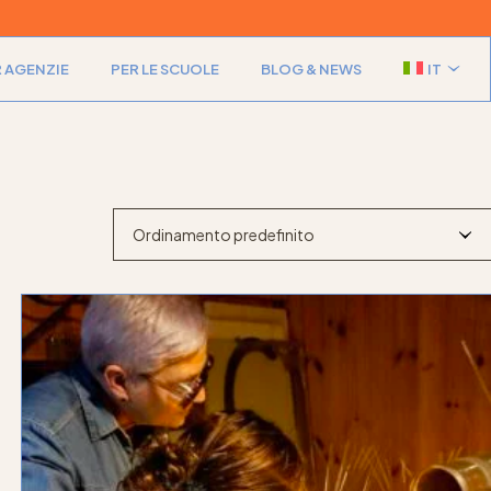
 AGENZIE
PER LE SCUOLE
BLOG & NEWS
IT
EN
EN
Ordinamento predefinito