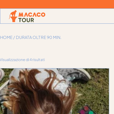
Skip
to
the
content
HOME
/ DURATA OLTRE 90 MIN.
Visualizzazione di 4 risultati