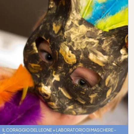
IL CORAGGIO DEL LEONE + LABORATORIO DI MASCHERE –